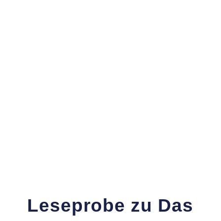
Leseprobe zu Das